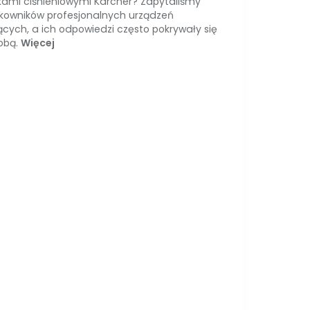
ami ciśnieniowymi Karcher? Zapytaliśmy
kowników profesjonalnych urządzeń
cych, a ich odpowiedzi często pokrywały się
obą.
Więcej