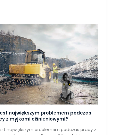
jest największym problemem podczas
cy z myjkami ciśnieniowymi?
est największym problemem podczas pracy z