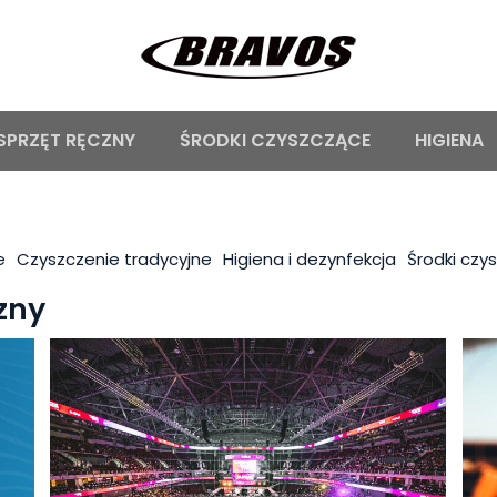
SPRZĘT RĘCZNY
ŚRODKI CZYSZCZĄCE
HIGIENA
e
Czyszczenie tradycyjne
Higiena i dezynfekcja
Środki czy
zny