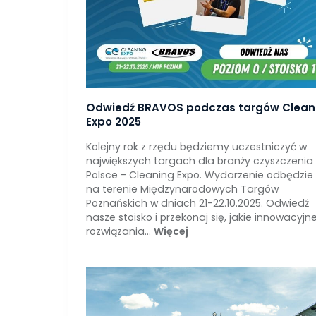
Odwiedź BRAVOS podczas targów Clean
Expo 2025
Kolejny rok z rzędu będziemy uczestniczyć w
największych targach dla branży czyszczenia
Polsce - Cleaning Expo. Wydarzenie odbędzie 
na terenie Międzynarodowych Targów
Poznańskich w dniach 21-22.10.2025. Odwiedź
nasze stoisko i przekonaj się, jakie innowacyjn
rozwiązania...
Więcej