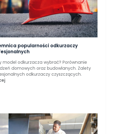
emnica popularności odkurzaczy
fesjonalnych
ry model odkurzacza wybrać? Porównanie
ądzeń domowych oraz budowlanych. Zalety
esjonalnych odkurzaczy czyszczących.
cej