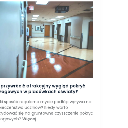
 przywrócić atrakcyjny wygląd pokryć
łogowych w placówkach oświaty?
ki sposób regularne mycie podłóg wpływa na
ieczeństwo uczniów? Kiedy warto
ydować się na gruntowne czyszczenie pokryć
łogowych?
Więcej