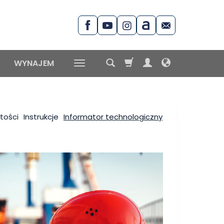
WYNAJEM
stości
Instrukcje
Informator technologiczny