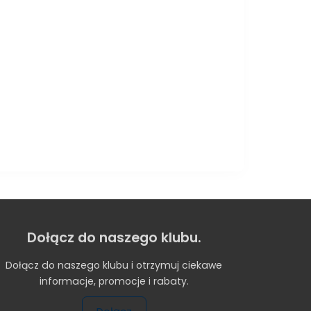
Dołącz do naszego klubu.
Dołącz do naszego klubu i otrzymuj ciekawe
informacje, promocje i rabaty.