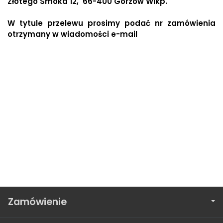
Złotego Smoka 12
, 66-400 Gorzów Wlkp.
W tytule przelewu prosimy podać nr zamówienia
otrzymany w wiadomości e-mail
Zamówienie