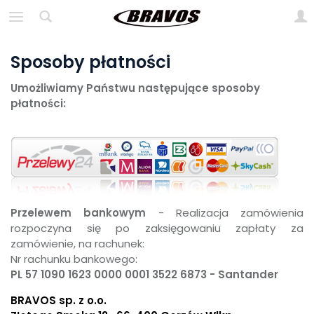
Sposoby płatności
Umożliwiamy Państwu następujące sposoby
płatności:
Przelewem bankowym
- Realizacja zamówienia
rozpoczyna się po zaksięgowaniu zapłaty za
zamówienie, na rachunek:
Nr rachunku bankowego:
PL 57 1090 1623 0000 0001 3522 6873 - Santander
BRAVOS sp. z o.o.