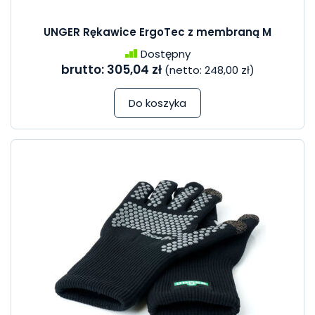
UNGER Rękawice ErgoTec z membraną M
Dostępny
brutto:
305,04 zł
(netto:
248,00 zł
)
Do koszyka