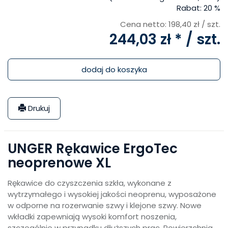
Rabat:
20 %
Cena netto:
198,40 zł
/ szt.
244,03 zł *
/ szt.
dodaj do koszyka
Drukuj
UNGER Rękawice ErgoTec
neoprenowe XL
Rękawice do czyszczenia szkła, wykonane z
wytrzymałego i wysokiej jakości neoprenu, wyposażone
w odporne na rozerwanie szwy i klejone szwy. Nowe
wkładki zapewniają wysoki komfort noszenia,
szczególnie w przypadku dłuższych prac. Powierzchnia