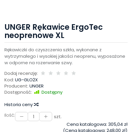
UNGER Rękawice ErgoTec
neoprenowe XL
Rękawiczki do czyszczenia szkła, wykonane z
wytrzymałego i wysokiej jakości neoprenu, wyposażone
w odporne na rozerwanie szwy.
Dodaj recenzję:
Kod:
UG-GLO2X
Producent:
UNGER
Dostępność:
Dostępny
Historia ceny
Ilość:
szt.
Cena katalogowa:
305,04 zł
(Cena katalogowa:
248,00 zł
)