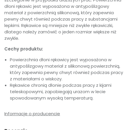
dłoni rękawic jest wyposażona w antypoślizgowy
materiał z powierzchnią silikonową, który zapewnia
pewny chwyt również podczas pracy z substancjami
lepkimi. Rękawice są mniejsze niż zwykłe rękawiczki,
dlatego należy zamówić o jeden rozmiar większe niż
zwykle.
Cechy produktu:
Powierzchnia dłoni rękawicy jest wyposażona w
antypoślizgowy materiał z silikonową powierzchnią,
który zapewnia pewny chwyt również podczas pracy
z materiałami o wiskozy.
Rękawice chronią dłonie podczas pracy z kijami
teleskopowymi, zapobiegają urazom w lecie
spowodowanym wysoką temperaturą.
Informacje o producencie