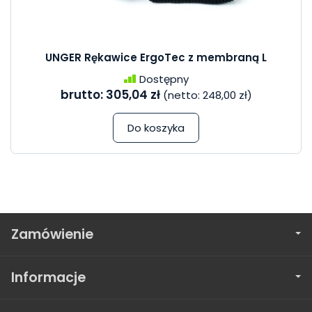
UNGER Rękawice ErgoTec z membraną L
Dostępny
brutto:
305,04 zł
(netto:
248,00 zł
)
Do koszyka
Zamówienie
Informacje