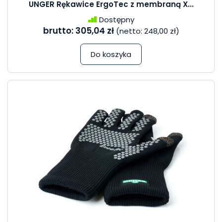
UNGER Rękawice ErgoTec z membraną X...
Dostępny
brutto:
305,04 zł
(netto:
248,00 zł
)
Do koszyka