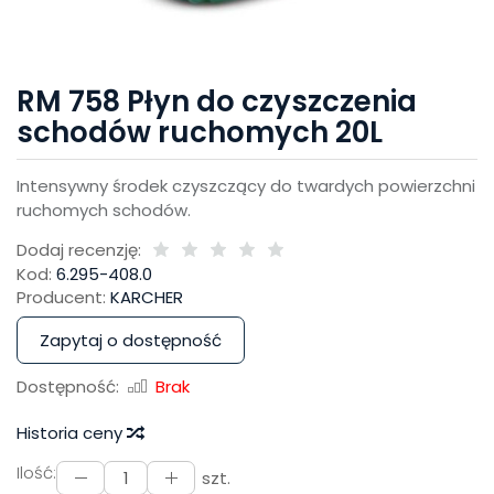
RM 758 Płyn do czyszczenia
schodów ruchomych 20L
Intensywny środek czyszczący do twardych powierzchni
ruchomych schodów.
Dodaj recenzję:
Kod:
6.295-408.0
Producent:
KARCHER
Zapytaj o dostępność
Dostępność:
Brak
Historia ceny
Ilość:
szt.