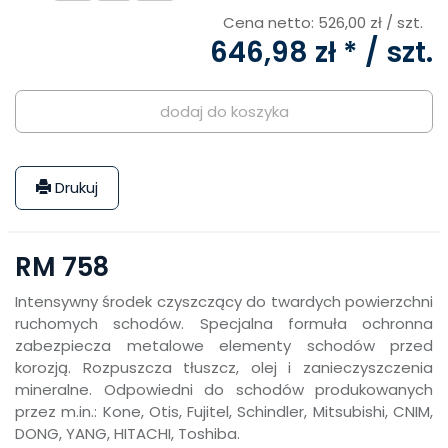
Cena netto:
526,00 zł
/ szt.
646,98 zł *
/ szt.
dodaj do koszyka
Drukuj
RM 758
Intensywny środek czyszczący do twardych powierzchni
ruchomych schodów. Specjalna formuła ochronna
zabezpiecza metalowe elementy schodów przed
korozją. Rozpuszcza tłuszcz, olej i zanieczyszczenia
mineralne. Odpowiedni do schodów produkowanych
przez m.in.: Kone, Otis, Fujitel, Schindler, Mitsubishi, CNIM,
DONG, YANG, HITACHI, Toshiba.