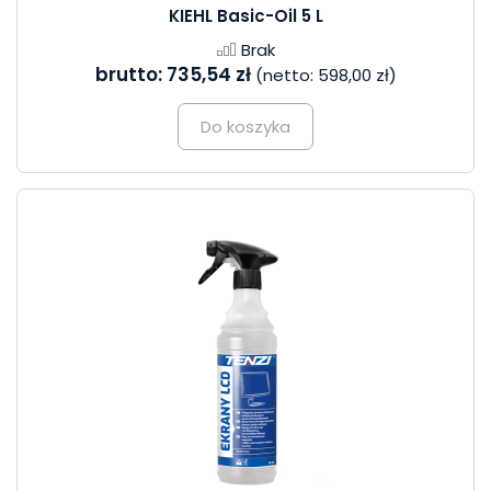
KIEHL Basic-Oil 5 L
Brak
brutto:
735,54 zł
(netto:
598,00 zł
)
Do koszyka