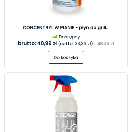
CONCENTRYL W PIANIE - płyn do grill...
Dostępny
brutto:
40,99 zł
(netto:
33,33 zł
)
48,43 zł
Do koszyka