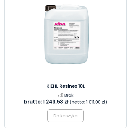
KIEHL Resinex 10L
Brak
brutto:
1 243,53 zł
(netto:
1 011,00 zł
)
Do koszyka