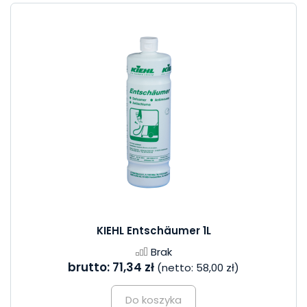
KIEHL Entschäumer 1L
Brak
brutto:
71,34 zł
(netto:
58,00 zł
)
Do koszyka