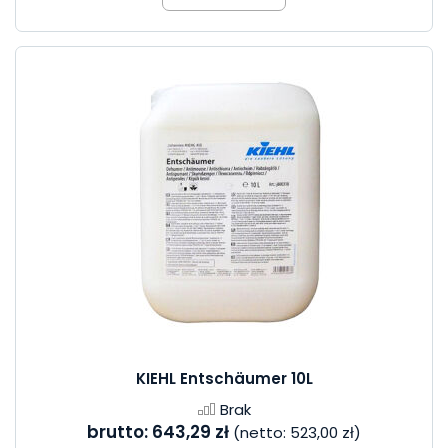
KIEHL Entschäumer 10L
Brak
brutto:
643,29 zł
(netto:
523,00 zł
)