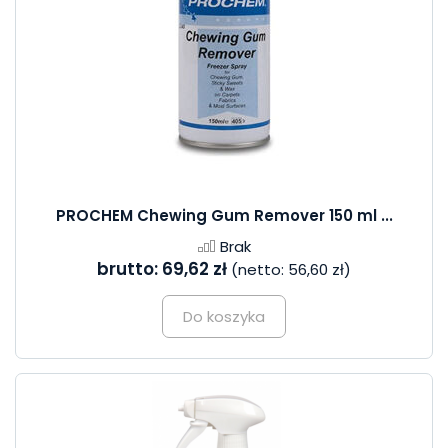
PROCHEM Chewing Gum Remover 150 ml ...
Brak
brutto:
69,62 zł
(netto:
56,60 zł
)
Do koszyka