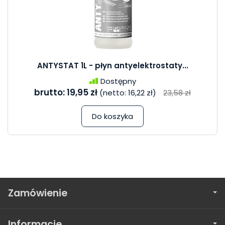
ANTYSTAT 1L - płyn antyelektrostaty...
Dostępny
brutto:
19,95 zł
(netto:
16,22 zł
)
23,58 zł
Do koszyka
Zamówienie
Informacje