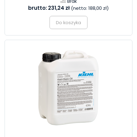
Brak
brutto:
231,24 zł
(netto:
188,00 zł
)
Do koszyka