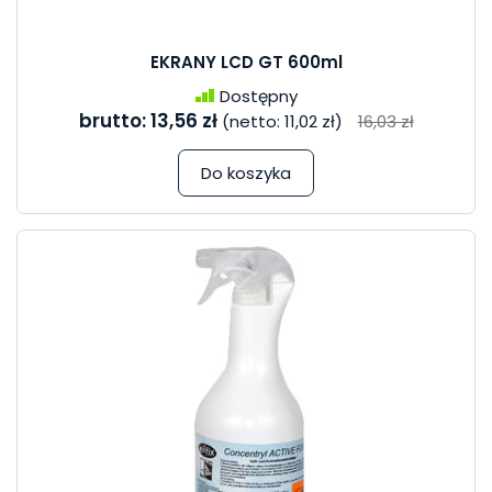
EKRANY LCD GT 600ml
Dostępny
brutto:
13,56 zł
(netto:
11,02 zł
)
16,03 zł
Do koszyka