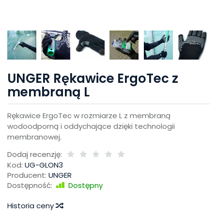
UNGER Rękawice ErgoTec z
membraną L
Rękawice ErgoTec w rozmiarze L z membraną
wodoodporną i oddychające dzięki technologii
membranowej.
Dodaj recenzję:
Kod:
UG-GLON3
Producent:
UNGER
Dostępność:
Dostępny
Historia ceny