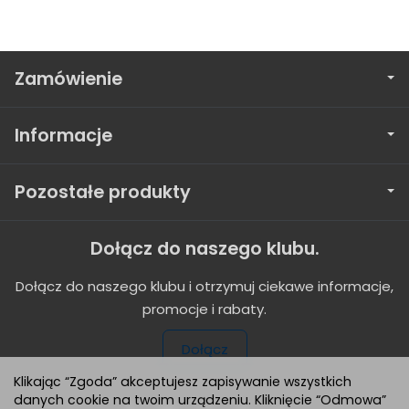
Zamówienie
Informacje
Pozostałe produkty
Dołącz do naszego klubu.
Dołącz do naszego klubu i otrzymuj ciekawe informacje,
promocje i rabaty.
Dołącz
Klikając “Zgoda” akceptujesz zapisywanie wszystkich
danych cookie na twoim urządzeniu. Kliknięcie “Odmowa”