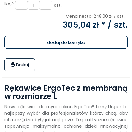
Ilość:
szt.
Cena netto:
248,00 zł
/ szt.
305,04 zł *
/ szt.
dodaj do koszyka
Drukuj
Rękawice ErgoTec z membraną
w rozmiarze L
Nowe rękawice do mycia okien ErgoTec® firmy Unger to
najlepszy wybór dla profesjonalistów, którzy chcą, aby
ich narzędzia były jak najlepsze. Te praktyczne rękawice
zapewniają maksymalną ochronę dzięki innowacyjnej