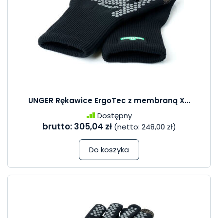
UNGER Rękawice ErgoTec z membraną X...
Dostępny
brutto:
305,04 zł
(netto:
248,00 zł
)
Do koszyka