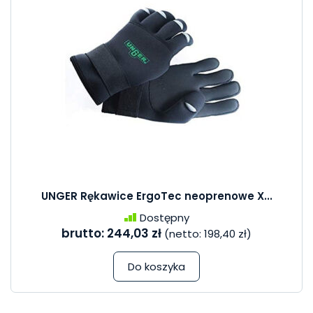
UNGER Rękawice ErgoTec neoprenowe X...
Dostępny
brutto:
244,03 zł
(netto:
198,40 zł
)
Do koszyka