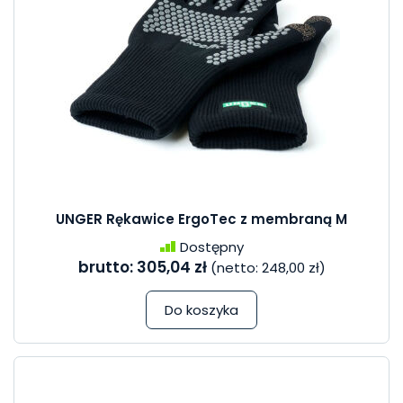
UNGER Rękawice ErgoTec z membraną M
Dostępny
brutto:
305,04 zł
(netto:
248,00 zł
)
Do koszyka