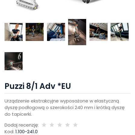
Puzzi 8/1 Adv *EU
Urządzenie ekstrakcyjne wyposażone w elastyczną
dyszę podłogową o szerokości 240 mm i krótką dyszę
do tapicerki.
Dodaj recenzję:
Kod:
1.100-241.0