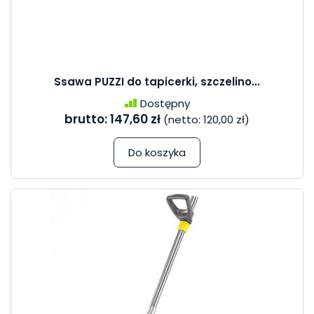
Ssawa PUZZI do tapicerki, szczelino...
Dostępny
brutto:
147,60 zł
(netto:
120,00 zł
)
Do koszyka