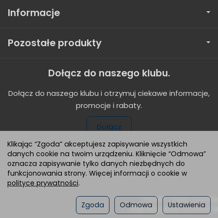
Informacje
Pozostałe produkty
Dołącz do naszego klubu.
Dołącz do naszego klubu i otrzymuj ciekawe informacje,
promocje i rabaty.
Dołącz
Klikając “Zgoda” akceptujesz zapisywanie wszystkich
danych cookie na twoim urządzeniu. Kliknięcie “Odmowa”
oznacza zapisywanie tylko danych niezbędnych do
funkcjonowania strony. Więcej informacji o cookie w
polityce prywatności
.
*) brutto +
koszty dostawy
Zgoda
Odmowa
Ustawienia
Sklep internetowy SOTESHOP AI