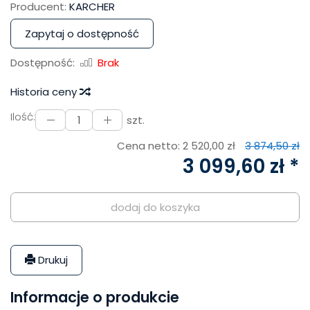
Producent:
KARCHER
Zapytaj o dostępność
Dostępność:
Brak
Historia ceny
Ilość:
szt.
Cena netto:
2 520,00 zł
3 874,50 zł
3 099,60 zł *
dodaj do koszyka
Drukuj
Informacje o produkcie