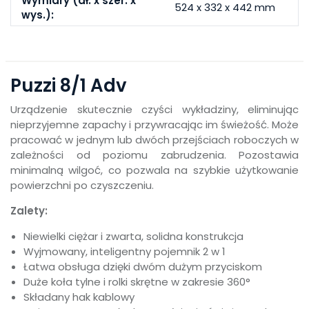
Wymiary (dł. x szer. x
524 x 332 x 442 mm
wys.):
Puzzi 8/1 Adv
Urządzenie skutecznie czyści wykładziny, eliminując
nieprzyjemne zapachy i przywracając im świeżość. Może
pracować w jednym lub dwóch przejściach roboczych w
zależności od poziomu zabrudzenia. Pozostawia
minimalną wilgoć, co pozwala na szybkie użytkowanie
powierzchni po czyszczeniu.
Zalety:
Niewielki ciężar i zwarta, solidna konstrukcja
Wyjmowany, inteligentny pojemnik 2 w 1
Łatwa obsługa dzięki dwóm dużym przyciskom
Duże koła tylne i rolki skrętne w zakresie 360°
Składany hak kablowy