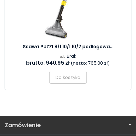
Ssawa PUZZI 8/1 10/1 10/2 podłogowa...
Brak
brutto:
940,95 zł
(netto:
765,00 zł
)
Do koszyka
Zamówienie