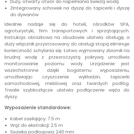
Duży, otwarty otwór do napełniania świeżą wodą
Zintegrowany schowek na dyszę do tapicerki i dyszę
do dywanów
Idealnie nadaje się do hoteli, ośrodków SPA,
agroturystyki, firm transportowych i sprzątających.
Instrukcja obrazkowa na obudowie ułatwia obsługę, a
duży włącznik przystosowany do obsługi stopą eliminuje
konieczność schylania się. Łatwo wyjmowany zbiornik na
brudną wodę z przezroczystą pokrywą umożliwia
monitorowanie poziomu wody. Urządzenie jest
wszechstronne dzięki bogatemu wyposażeniu,
umożliwiając czyszczenie wykładzin, tapicerki
samochodowej, meblowej oraz twardych podłóg.
Trwałe szybkozłącze ułatwia podłączenie węża do
dyszy.
Wyposażenie standardowe:
Kabel zasilający: 7.5 m
Wąż do ekstrakcji: 2.5 m
Ssawka podłogowa: 240 mm