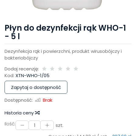
Płyn do dezynfekcji rąk WHO-1
- 5 l
Dezynfekcja rąk i powierzchni, produkt wirusobójczy i
bakteriobójczy
Dodaj recenzję:
Kod:
XTN-WHO-1/05
Zapytaj o dostępność
Dostępność:
Brak
Historia ceny
Ilość:
szt.