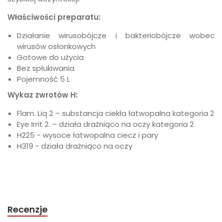
Właściwości preparatu:
Działanie wirusobójcze i bakteriobójcze wobec
wirusów osłonkowych
Gotowe do użycia
Bez spłukiwania
Pojemność 5 L
Wykaz zwrotów H:
Flam. Liq 2 – substancja ciekła łatwopalna kategoria 2
Eye Irrit 2. – działa drażniąco na oczy kategoria 2
H225 - wysoce łatwopalna ciecz i pary
H319 - działa drażniąco na oczy
Recenzje