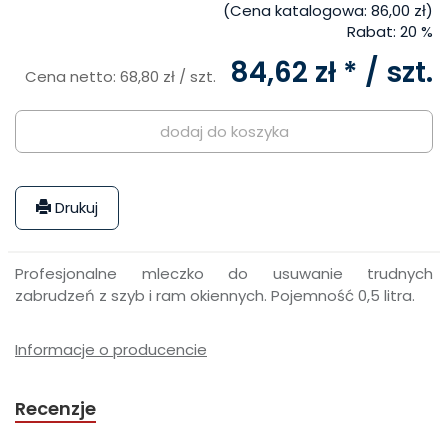
(Cena katalogowa:
86,00 zł
)
Rabat:
20 %
84,62 zł *
/ szt.
Cena netto:
68,80 zł
/ szt.
dodaj do koszyka
Drukuj
Profesjonalne mleczko do usuwanie trudnych
zabrudzeń z szyb i ram okiennych. Pojemność 0,5 litra.
Informacje o producencie
Recenzje