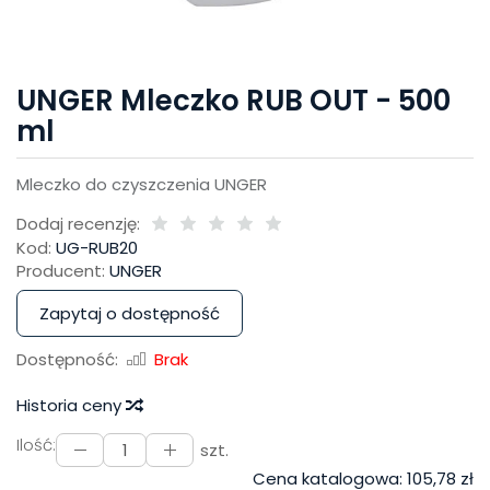
UNGER Mleczko RUB OUT - 500
ml
Mleczko do czyszczenia UNGER
Dodaj recenzję:
Kod:
UG-RUB20
Producent:
UNGER
Zapytaj o dostępność
Dostępność:
Brak
Historia ceny
Ilość:
szt.
Cena katalogowa:
105,78 zł