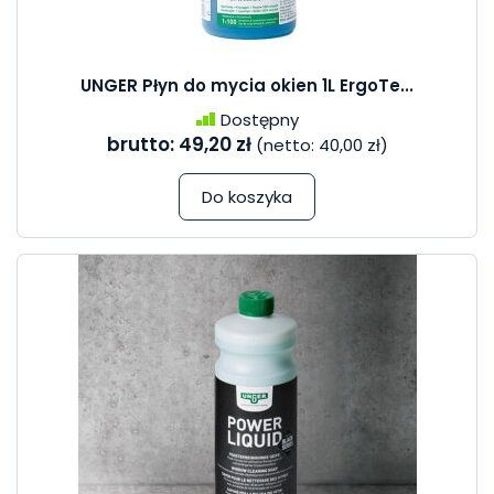
UNGER Płyn do mycia okien 1L ErgoTe...
Dostępny
brutto:
49,20 zł
(netto:
40,00 zł
)
Do koszyka