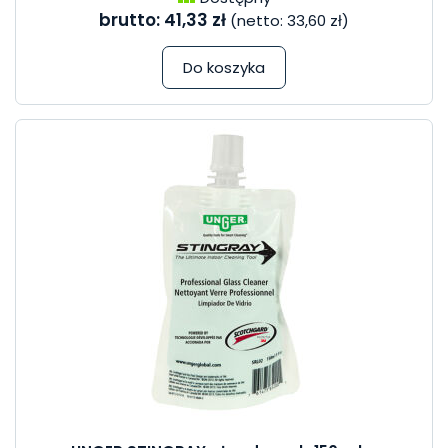
brutto:
41,33 zł
(netto:
33,60 zł
)
Do koszyka