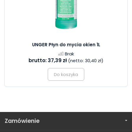
UNGER Płyn do mycia okien 1L
Brak
brutto:
37,39 zł
(netto:
30,40 zł
)
Do koszyka
Zamówienie