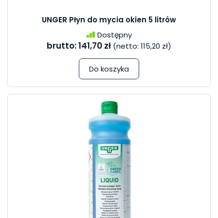
UNGER Płyn do mycia okien 5 litrów
Dostępny
brutto:
141,70 zł
(netto:
115,20 zł
)
Do koszyka