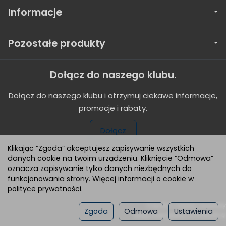
Informacje
Pozostałe produkty
Dołącz do naszego klubu.
Dołącz do naszego klubu i otrzymuj ciekawe informacje,
promocje i rabaty.
Dołącz
Klikając “Zgoda” akceptujesz zapisywanie wszystkich
danych cookie na twoim urządzeniu. Kliknięcie “Odmowa”
oznacza zapisywanie tylko danych niezbędnych do
funkcjonowania strony. Więcej informacji o cookie w
polityce prywatności
.
*) brutto +
koszty dostawy
Zgoda
Odmowa
Ustawienia
Sklep internetowy SOTESHOP AI