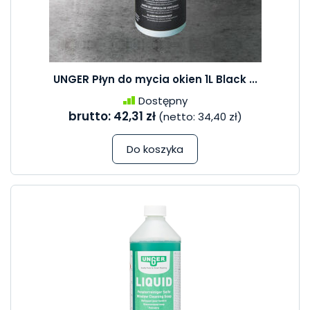
UNGER Płyn do mycia okien 1L Black ...
Dostępny
brutto:
42,31 zł
(netto:
34,40 zł
)
Do koszyka