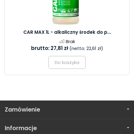
CAR MAX 1L - alkaliczny środek do p...
Brak
brutto:
27,81 zł
(netto:
22,61 zł
)
Do koszyka
Zamówienie
Informacje