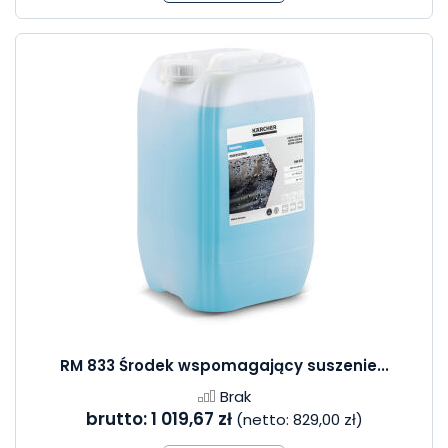
RM 833 Środek wspomagający suszenie...
Brak
brutto:
1 019,67 zł
(netto:
829,00 zł
)