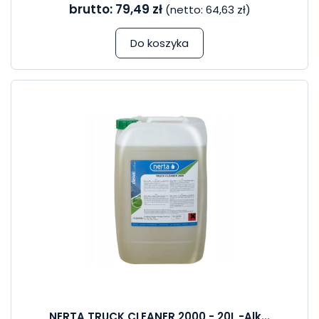
brutto:
79,49 zł
(netto:
64,63 zł
)
Do koszyka
NERTA TRUCK CLEANER 2000 - 20L -Alk...