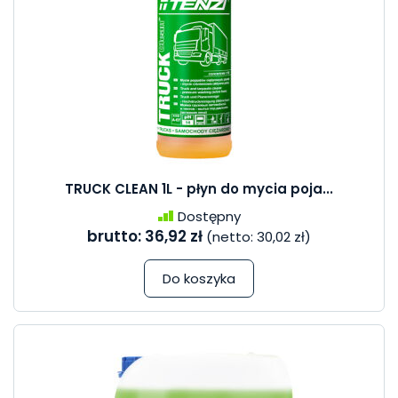
TRUCK CLEAN 1L - płyn do mycia poja...
Dostępny
brutto:
36,92 zł
(netto:
30,02 zł
)
Do koszyka