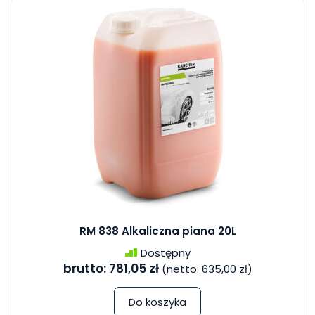
RM 838 Alkaliczna piana 20L
Dostępny
brutto:
781,05 zł
(netto:
635,00 zł
)
Do koszyka