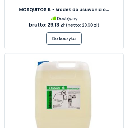
MOSQUITOS 1L - środek do usuwania o...
Dostępny
brutto:
29,13 zł
(netto:
23,68 zł
)
Do koszyka