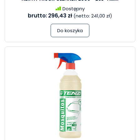
Dostępny
brutto:
296,43 zł
(netto:
241,00 zł
)
Do koszyka