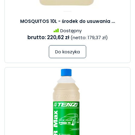
MOSQUITOS 10L - środek do usuwania ...
Dostępny
brutto:
220,62 zł
(netto:
179,37 zł
)
Do koszyka