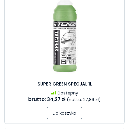
SUPER GREEN SPECJAL 1L
Dostępny
brutto:
34,27 zł
(netto:
27,86 zł
)
Do koszyka