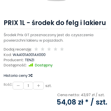
PRIX 1L - środek do felg i lakieru
Środek Prix GT przeznaczony jest do czyszczenia
powierzchni lakieru w pojazdach.
Dodaj recenzję:
Kod:
WAA101A001AX000
Producent:
TENZI
Dostępność:
Dostępny
Historia ceny
Ilość:
szt.
Cena netto:
43,97 zł
/ szt.
54,08 zł *
/ szt.