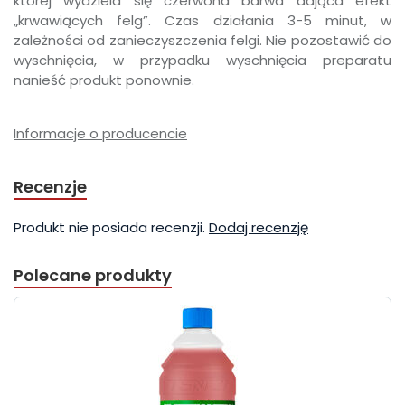
której wydziela się czerwona barwa dająca efekt
„krwawiących felg”. Czas działania 3-5 minut, w
zależności od zanieczyszczenia felgi. Nie pozostawić do
wyschnięcia, w przypadku wyschnięcia preparatu
nanieść produkt ponownie.
Informacje o producencie
Recenzje
Produkt nie posiada recenzji.
Dodaj recenzję
Polecane produkty