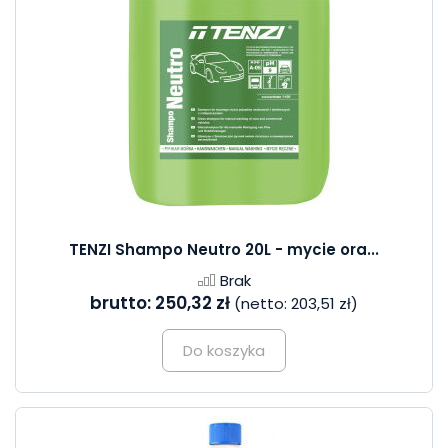
TENZI Shampo Neutro 20L - mycie ora...
Brak
brutto:
250,32 zł
(netto:
203,51 zł
)
Do koszyka