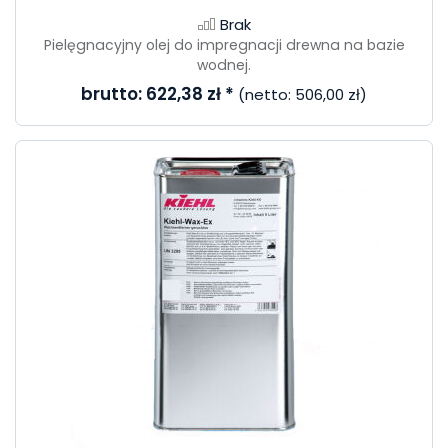
Brak
Pielęgnacyjny olej do impregnacji drewna na bazie
wodnej.
brutto:
622,38 zł
*
(netto:
506,00 zł
)