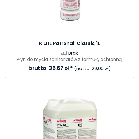
KIEHL Patronal-Classic 1L
Brak
Płyn do mycia sanitariatów z formułą ochronną.
brutto:
35,67 zł
*
(netto:
29,00 zł
)