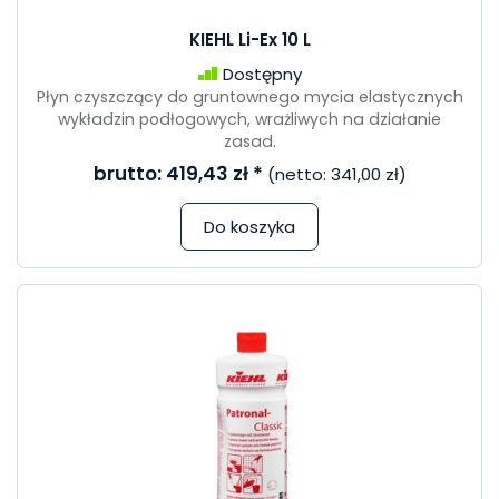
KIEHL Li-Ex 10 L
Dostępny
Płyn czyszczący do gruntownego mycia elastycznych
wykładzin podłogowych, wrażliwych na działanie
zasad.
brutto:
419,43 zł
*
(netto:
341,00 zł
)
Do koszyka