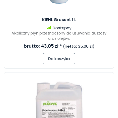
KIEHL Grasset 1 L
Dostępny
Alkaliczny płyn przeznaczony do usuwania tłuszczy
oraz olejów.
brutto:
43,05 zł
*
(netto:
35,00 zł
)
Do koszyka