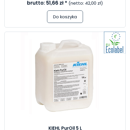
brutto:
51,66 zł
*
(netto:
42,00 zł
)
Do koszyka
KIEHL PurOil 5 L