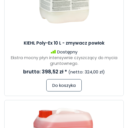
KIEHL Poly-Ex 10 L - zmywacz powłok
Dostępny
Ekstra mocny płyn intensywnie czyszczący do mycia
gruntownego.
brutto:
398,52 zł
*
(netto:
324,00 zł
)
Do koszyka