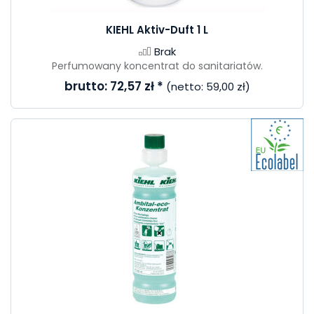
KIEHL Aktiv-Duft 1 L
Brak
Perfumowany koncentrat do sanitariatów.
brutto:
72,57 zł
*
(netto:
59,00 zł
)