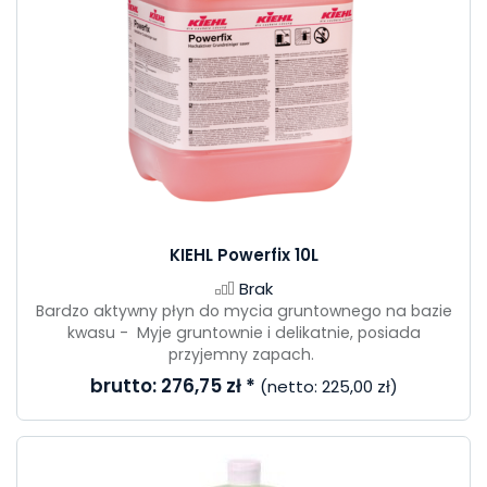
KIEHL Powerfix 10L
Brak
Bardzo aktywny płyn do mycia gruntownego na bazie
kwasu - Myje gruntownie i delikatnie, posiada
przyjemny zapach.
brutto:
276,75 zł
*
(netto:
225,00 zł
)