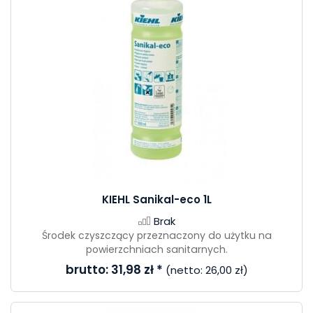
KIEHL Sanikal-eco 1L
Brak
Środek czyszczący przeznaczony do użytku na
powierzchniach sanitarnych.
brutto:
31,98 zł
*
(netto:
26,00 zł
)