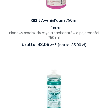
KIEHL AvenisFoam 750ml
Brak
Pianowy środek do mycia sanitariatów o pojemności
750 ml.
brutto:
43,05 zł
*
(netto:
35,00 zł
)