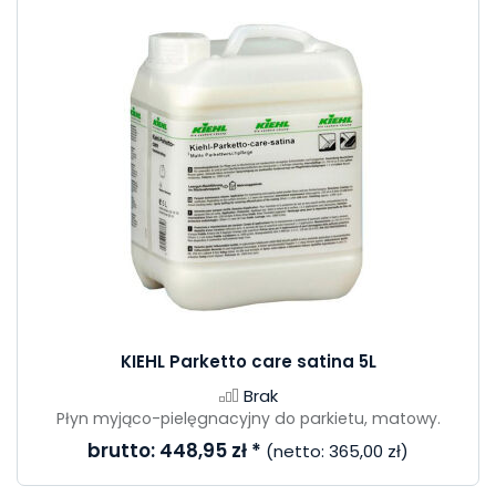
KIEHL Parketto care satina 5L
Brak
Płyn myjąco-pielęgnacyjny do parkietu, matowy.
brutto:
448,95 zł
*
(netto:
365,00 zł
)