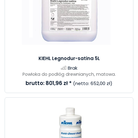
KIEHL Legnodur-satina 5L
Brak
Powłoka do podłóg drewnianych, matowa.
brutto:
801,96 zł
*
(netto:
652,00 zł
)