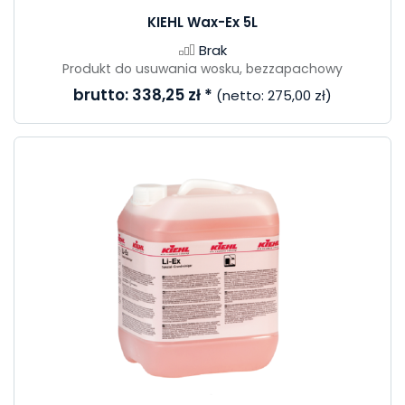
KIEHL Wax-Ex 5L
Brak
Produkt do usuwania wosku, bezzapachowy
brutto:
338,25 zł
*
(netto:
275,00 zł
)