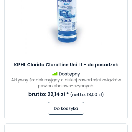
KIEHL Clarida ClarolLine Uni 1 L - do posadzek
Dostępny
Aktywny środek myjący o niskiej zawartości związków
powierzchniowo-czynnych.
brutto:
22,14 zł
*
(netto:
18,00 zł
)
Do koszyka