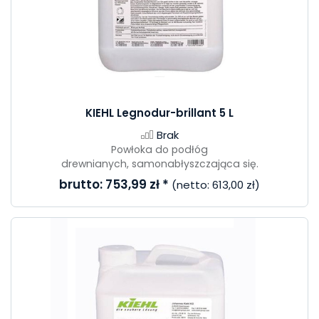
KIEHL Legnodur-brillant 5 L
Brak
Powłoka do podłóg
drewnianych, samonabłyszczająca się.
brutto:
753,99 zł
*
(netto:
613,00 zł
)