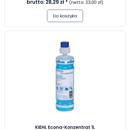
brutto:
28,29 zł
*
(netto:
23,00 zł
)
Do koszyka
KIEHL Econa-Konzentrat 1L