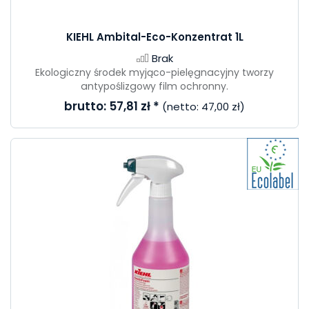
KIEHL Ambital-Eco-Konzentrat 1L
Brak
Ekologiczny środek myjąco-pielęgnacyjny tworzy
antypoślizgowy film ochronny.
brutto:
57,81 zł
*
(netto:
47,00 zł
)