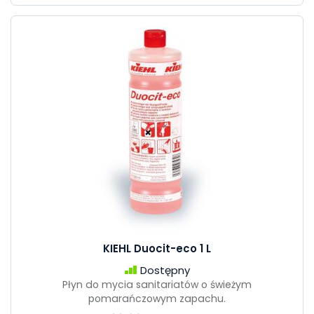
KIEHL Duocit-eco 1 L
Dostępny
Płyn do mycia sanitariatów o świeżym
pomarańczowym zapachu.