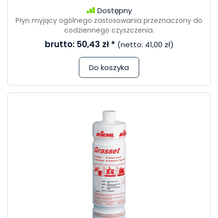
Dostępny
Płyn myjący ogólnego zastosowania przeznaczony do
codziennego czyszczenia.
brutto:
50,43 zł
*
(netto:
41,00 zł
)
Do koszyka