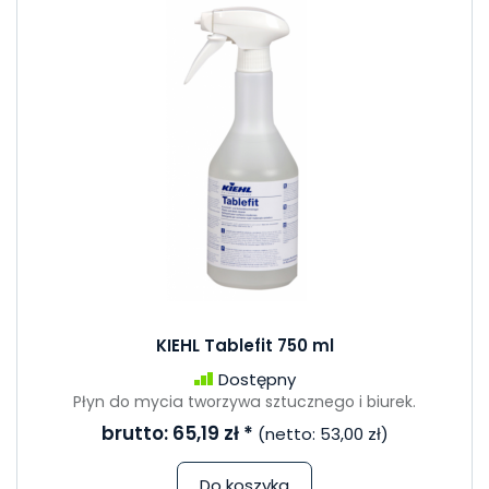
KIEHL Tablefit 750 ml
Dostępny
Płyn do mycia tworzywa sztucznego i biurek.
brutto:
65,19 zł
*
(netto:
53,00 zł
)
Do koszyka