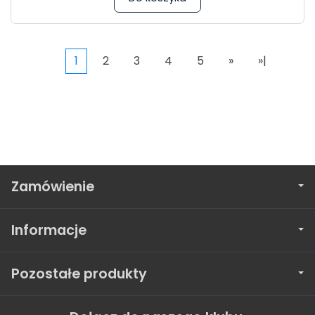
1
2
3
4
5
»
»|
Zamówienie
Informacje
Pozostałe produkty