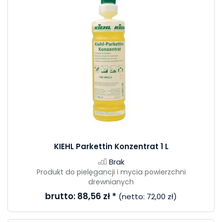
KIEHL Parkettin Konzentrat 1 L
Brak
Produkt do pielęgancji i mycia powierzchni
drewnianych
brutto:
88,56 zł
*
(netto:
72,00 zł
)