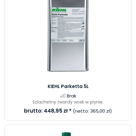
KIEHL Parketta 5L
Brak
Szlachetny twardy wosk w płynie.
brutto:
448,95 zł
*
(netto:
365,00 zł
)