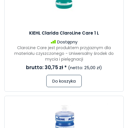
KIEHL Clarida ClaroLine Care 1 L
Dostępny
ClaroLine Care jest produktem przyjaznym dla
materiału czyszczonego - Uniwersalny środek do
mycia i pielęgnacji
brutto:
30,75 zł
*
(netto:
25,00 zł
)
Do koszyka