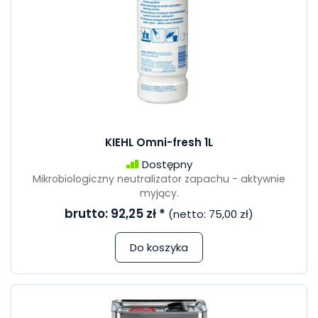
KIEHL Omni-fresh 1L
Dostępny
Mikrobiologiczny neutralizator zapachu - aktywnie
myjący.
brutto:
92,25 zł
*
(netto:
75,00 zł
)
Do koszyka