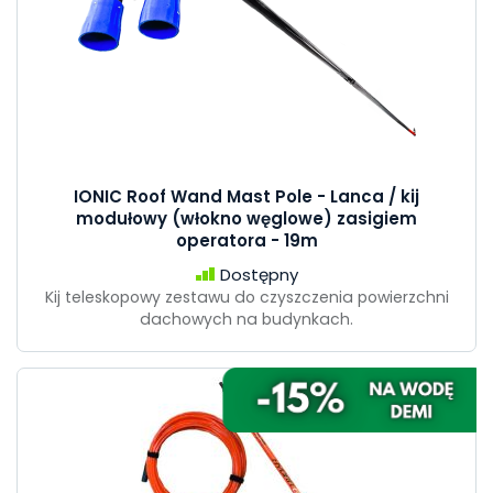
IONIC Roof Wand Mast Pole - Lanca / kij
modułowy (włokno węglowe) zasigiem
operatora - 19m
Dostępny
Kij teleskopowy zestawu do czyszczenia powierzchni
dachowych na budynkach.