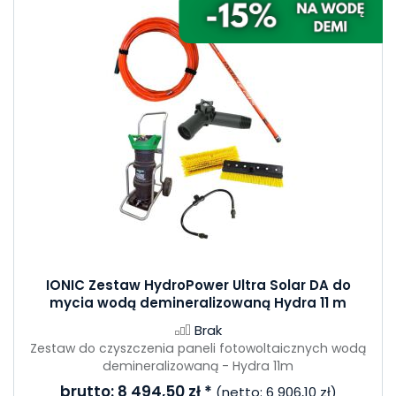
IONIC Zestaw HydroPower Ultra Solar DA do
mycia wodą demineralizowaną Hydra 11 m
Brak
Zestaw do czyszczenia paneli fotowoltaicznych wodą
demineralizowaną - Hydra 11m
brutto:
8 494,50 zł
*
(netto:
6 906,10 zł
)