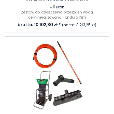
Brak
Zestaw do czyszczenia przeszkleń wodą
demineralizowaną - Endura 13m
brutto:
10 102,30 zł
*
(netto:
8 213,25 zł
)