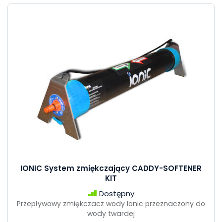
IONIC System zmiękczający CADDY-SOFTENER
KIT
Dostępny
Przepływowy zmiękczacz wody Ionic przeznaczony do
wody twardej