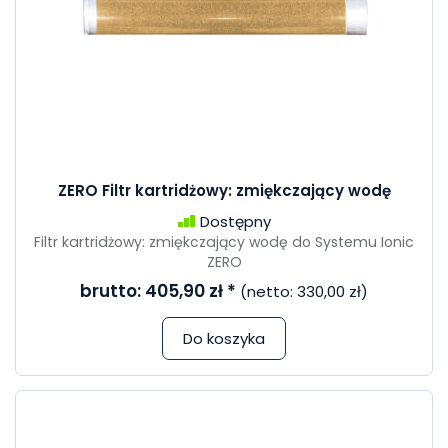
ZERO Filtr kartridżowy: zmiękczający wodę
Dostępny
Filtr kartridżowy: zmiękczający wodę do Systemu Ionic
ZERO
brutto:
405,90 zł
*
(netto:
330,00 zł
)
Do koszyka