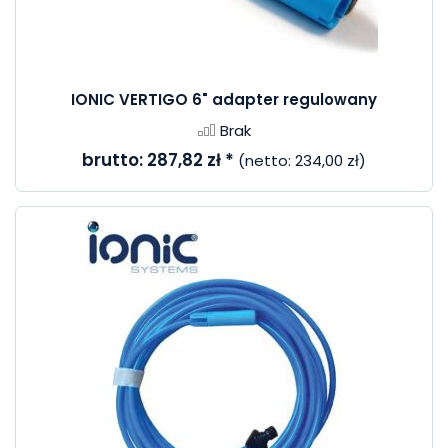
IONIC VERTIGO 6" adapter regulowany
Brak
brutto:
287,82 zł
*
(netto:
234,00 zł
)