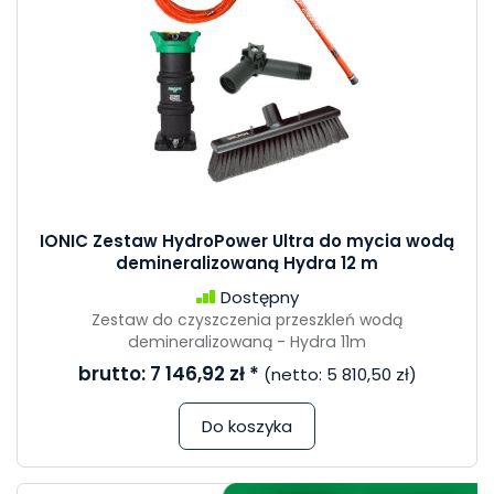
IONIC Zestaw HydroPower Ultra do mycia wodą
demineralizowaną Hydra 12 m
Dostępny
Zestaw do czyszczenia przeszkleń wodą
demineralizowaną - Hydra 11m
brutto:
7 146,92 zł
*
(netto:
5 810,50 zł
)
Do koszyka