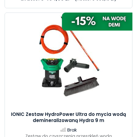
IONIC Zestaw HydroPower Ultra do mycia wodą
demineralizowaną Hydra 9 m
Brak
Zestaw do czyszczenia przeszkleń wodą