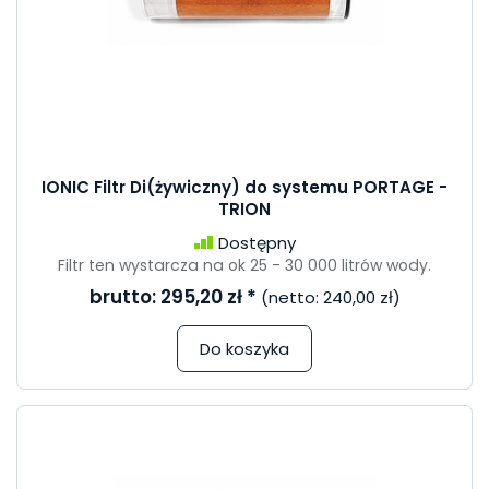
IONIC Filtr Di(żywiczny) do systemu PORTAGE -
TRION
Dostępny
Filtr ten wystarcza na ok 25 - 30 000 litrów wody.
brutto:
295,20 zł
*
(netto:
240,00 zł
)
Do koszyka