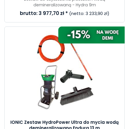
demineralizowaną - Hydra 9m
brutto:
3 977,70 zł
*
(netto:
3 233,90 zł
)
IONIC Zestaw HydroPower Ultra do mycia wodą
demineralizowaną Endura 13 m