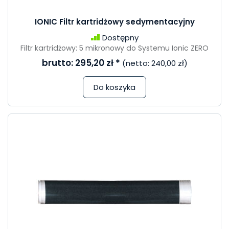
IONIC Filtr kartridżowy sedymentacyjny
Dostępny
Filtr kartridżowy: 5 mikronowy do Systemu Ionic ZERO
brutto:
295,20 zł
*
(netto:
240,00 zł
)
Do koszyka