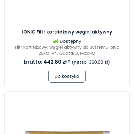
IONIC Filtr kartridżowy węgiel aktywny
Dostępny
Filtr kartridżowy: węgiel aktywny do Systemu Ionic
ZERO, V4, QuattRO, MacRO
brutto:
442,80 zł
*
(netto:
360,00 zł
)
Do koszyka