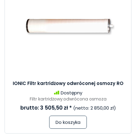
IONIC Filtr kartridżowy odwróconej osmozy RO
Dostępny
Filtr kartridżowy:odwrócona osmoza
brutto:
3 505,50 zł
*
(netto:
2 850,00 zł
)
Do koszyka