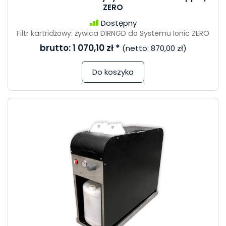
ZERO
Dostępny
Filtr kartridżowy: żywica DIRNGD do Systemu Ionic ZERO
brutto:
1 070,10 zł
*
(netto:
870,00 zł
)
Do koszyka