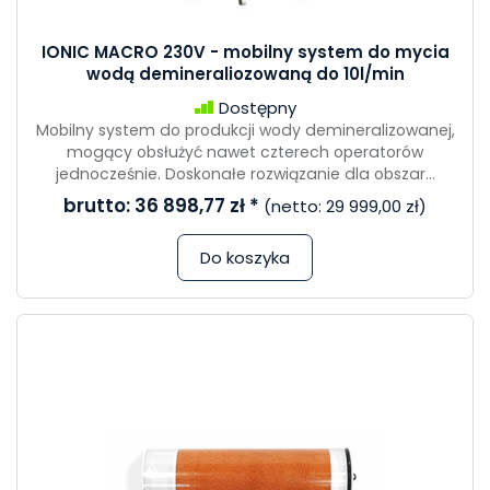
IONIC MACRO 230V - mobilny system do mycia
wodą demineraliozowaną do 10l/min
Dostępny
Mobilny system do produkcji wody demineralizowanej,
mogący obsłużyć nawet czterech operatorów
jednocześnie. Doskonałe rozwiązanie dla obszar...
brutto:
36 898,77 zł
*
(netto:
29 999,00 zł
)
Do koszyka