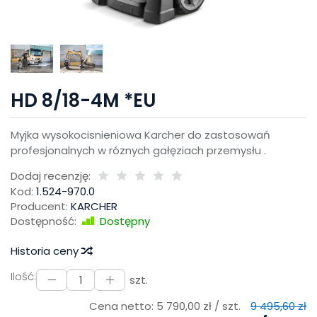
HD 8/18-4M *EU
Myjka wysokocisnieniowa Karcher do zastosowań
profesjonalnych w róznych gałęziach przemysłu .
Dodaj recenzję:
Kod:
1.524-970.0
Producent:
KARCHER
Dostępność:
Dostępny
Historia ceny
Ilość:
szt.
Cena netto:
5 790,00 zł
/ szt.
9 495,60 zł