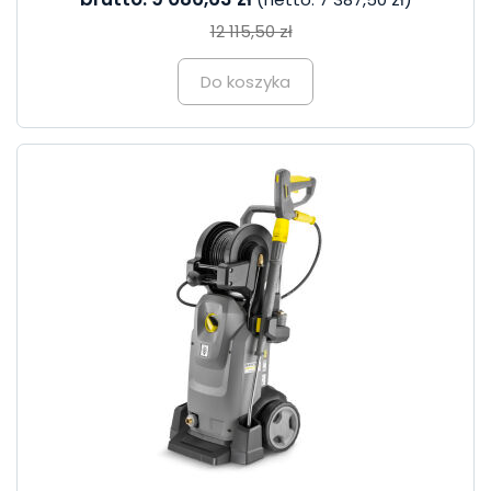
12 115,50 zł
Do koszyka