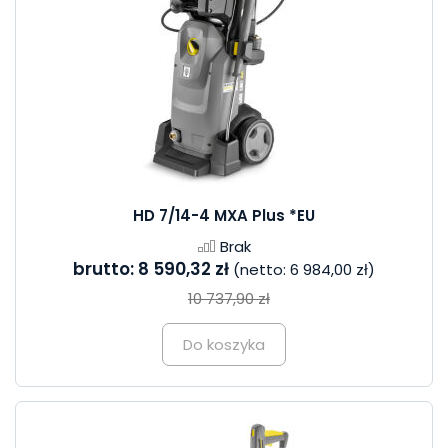
HD 7/14-4 MXA Plus *EU
Brak
brutto:
8 590,32 zł
(netto:
6 984,00 zł
)
10 737,90 zł
Do koszyka