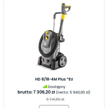
HD 8/18-4M Plus *EU
Dostępny
brutto:
7 306,20 zł
(netto:
5 940,00 zł
)
9 741,60 zł