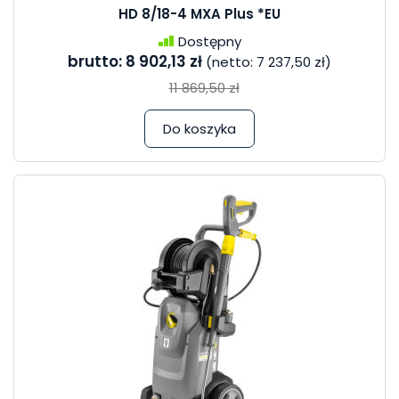
HD 8/18-4 MXA Plus *EU
Dostępny
brutto:
8 902,13 zł
(netto:
7 237,50 zł
)
11 869,50 zł
Do koszyka