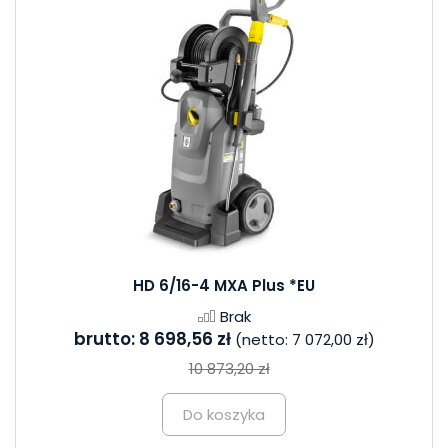
HD 6/16-4 MXA Plus *EU
Brak
brutto:
8 698,56 zł
(netto:
7 072,00 zł
)
10 873,20 zł
Do koszyka