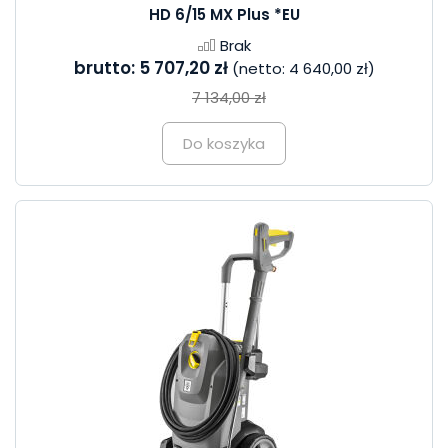
HD 6/15 MX Plus *EU
Brak
brutto:
5 707,20 zł
(netto:
4 640,00 zł
)
7 134,00 zł
Do koszyka