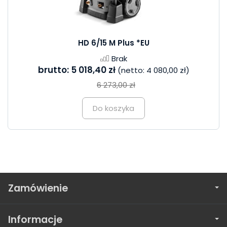
HD 6/15 M Plus *EU
Brak
brutto:
5 018,40 zł
(netto:
4 080,00 zł
)
6 273,00 zł
Do koszyka
Zamówienie
Informacje