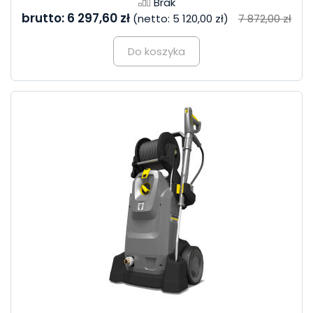
Brak
brutto:
6 297,60 zł
(netto:
5 120,00 zł
)
7 872,00 zł
Do koszyka