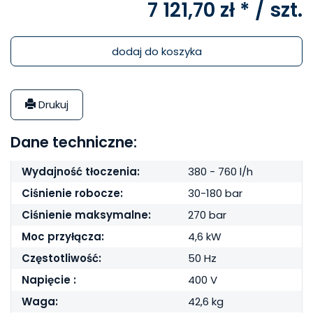
7 121,70 zł *
/ szt.
dodaj do koszyka
Drukuj
Dane techniczne:
Wydajność tłoczenia:
380 - 760 l/h
Ciśnienie robocze:
30-180 bar
Ciśnienie maksymalne:
270 bar
Moc przyłącza:
4,6 kW
Częstotliwość:
50 Hz
Napięcie :
400 V
Waga:
42,6 kg