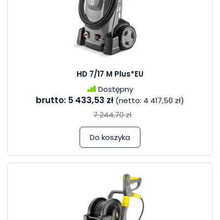
HD 7/17 M Plus*EU
Dostępny
brutto:
5 433,53 zł
(netto:
4 417,50 zł
)
7 244,70 zł
Do koszyka