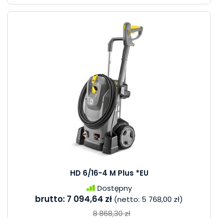
HD 6/16-4 M Plus *EU
Dostępny
brutto:
7 094,64 zł
(netto:
5 768,00 zł
)
8 868,30 zł