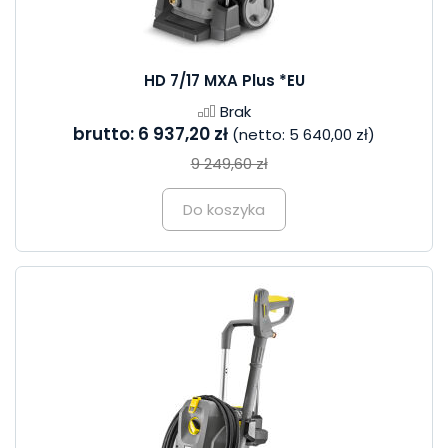
HD 7/17 MXA Plus *EU
Brak
brutto:
6 937,20 zł
(netto:
5 640,00 zł
)
9 249,60 zł
Do koszyka