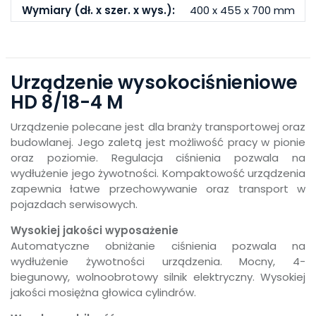
Wymiary (dł. x szer. x wys.):
400 x 455 x 700 mm
Urządzenie wysokociśnieniowe
HD 8/18-4 M
Urządzenie polecane jest dla branży transportowej oraz
budowlanej. Jego zaletą jest możliwość pracy w pionie
oraz poziomie. Regulacja ciśnienia pozwala na
wydłużenie jego żywotności. Kompaktowość urządzenia
zapewnia łatwe przechowywanie oraz transport w
pojazdach serwisowych.
Wysokiej jakości wyposażenie
Automatyczne obniżanie ciśnienia pozwala na
wydłużenie żywotności urządzenia. Mocny, 4-
biegunowy, wolnoobrotowy silnik elektryczny. Wysokiej
jakości mosiężna głowica cylindrów.