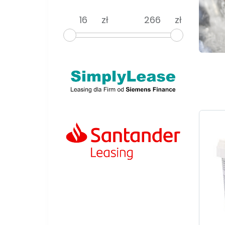
zł
zł