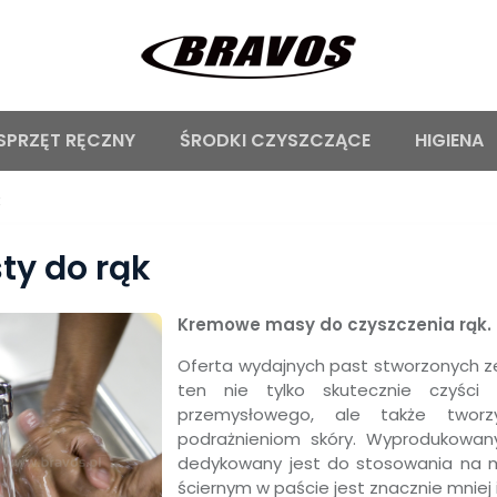
SPRZĘT RĘCZNY
ŚRODKI CZYSZCZĄCE
HIGIENA
k
ty do rąk
Kremowe masy do czyszczenia rąk.
Oferta wydajnych past stworzonych z
ten nie tylko skutecznie czyści
przemysłowego, ale także twor
podrażnieniom skóry. Wyprodukowan
dedykowany jest do stosowania na mo
ściernym w paście jest znacznie mnie