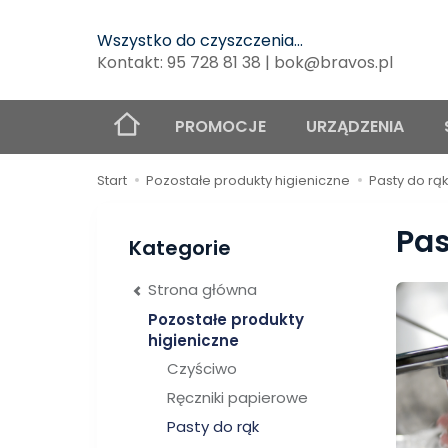
Wszystko do czyszczenia...
Kontakt: 95 728 81 38 | bok@bravos.pl
PROMOCJE
URZĄDZENIA
Start
Pozostałe produkty higieniczne
Pasty do rą
Pas
Kategorie
Strona główna
Pozostałe produkty
higieniczne
Czyściwo
Ręczniki papierowe
Pasty do rąk