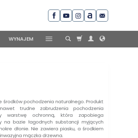
WYNAJEM
e środków pochodzenia naturalnego. Produkt
 nawet trudne zabrudzenia pochodzenia
zy warstwę ochronną, która zapobiega
y na bazie łagodnych substancji myjących
kre dłonie. Nie zawiera piasku, a środkiem
j inwazyjna mączka drzewna.