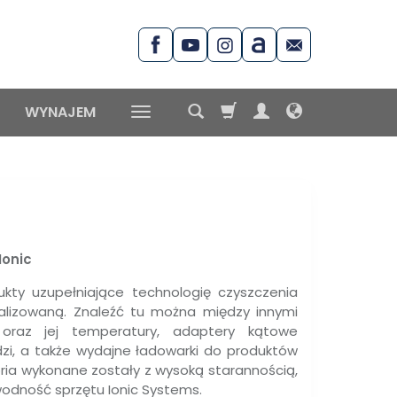
WYNAJEM
Ionic
kty uzupełniające technologię czyszczenia
alizowaną. Znaleźć tu można między innymi
oraz jej temperatury, adaptery kątowe
zi, a także wydajne ładowarki do produktów
ria wykonane zostały z wysoką starannością,
wodność sprzętu Ionic Systems.