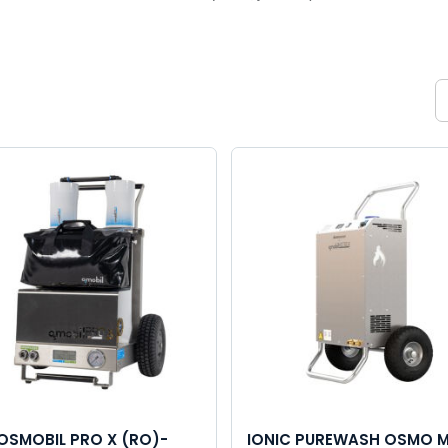
OSMOBIL PRO X (RO)-
IONIC PUREWASH OSMO M