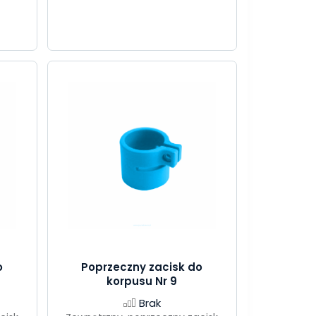
o
Poprzeczny zacisk do
korpusu Nr 9
Brak