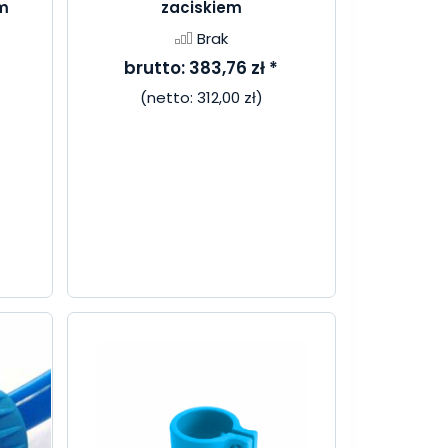
em
zaciskiem
Brak
brutto:
383,76 zł
*
(netto:
312,00 zł
)