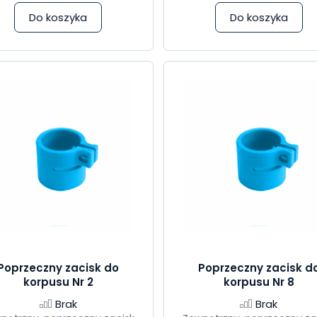
Do koszyka
Do koszyka
Poprzeczny zacisk do
Poprzeczny zacisk d
korpusu Nr 2
korpusu Nr 8
Brak
Brak