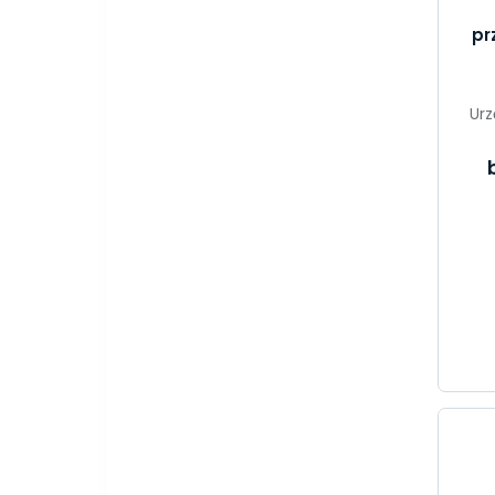
pr
Urz