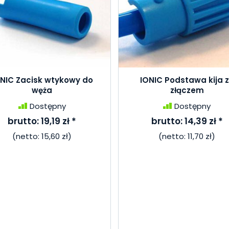
ONIC Zacisk wtykowy do
IONIC Podstawa kija 
węża
złączem
Dostępny
Dostępny
brutto:
19,19 zł
*
brutto:
14,39 zł
*
(netto:
15,60 zł
)
(netto:
11,70 zł
)