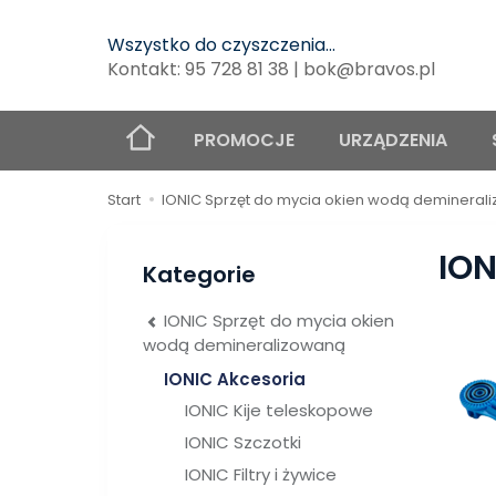
Wszystko do czyszczenia...
Kontakt: 95 728 81 38 | bok@bravos.pl
PROMOCJE
URZĄDZENIA
Start
IONIC Sprzęt do mycia okien wodą demineral
ION
Kategorie
IONIC Sprzęt do mycia okien
wodą demineralizowaną
IONIC Akcesoria
IONIC Kije teleskopowe
IONIC Szczotki
IONIC Filtry i żywice