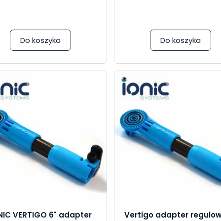
Do koszyka
Do koszyka
NIC VERTIGO 6" adapter
Vertigo adapter regulo