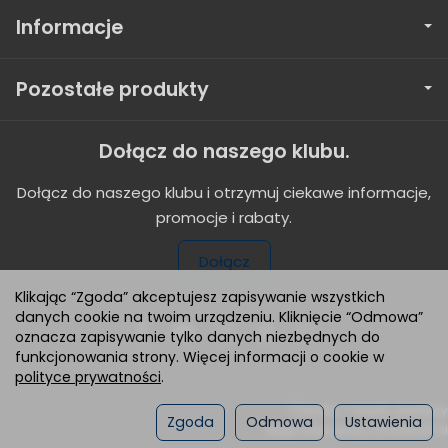
Informacje
Pozostałe produkty
Dołącz do naszego klubu.
Dołącz do naszego klubu i otrzymuj ciekawe informacje,
promocje i rabaty.
Dołącz
Klikając “Zgoda” akceptujesz zapisywanie wszystkich
danych cookie na twoim urządzeniu. Kliknięcie “Odmowa”
oznacza zapisywanie tylko danych niezbędnych do
funkcjonowania strony. Więcej informacji o cookie w
polityce prywatności
.
*) brutto +
koszty dostawy
Zgoda
Odmowa
Ustawienia
Sklep internetowy SOTESHOP AI