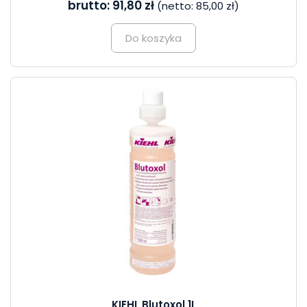
brutto:
91,80 zł
(netto:
85,00 zł
)
Do koszyka
KIEHL Blutoxol 1L