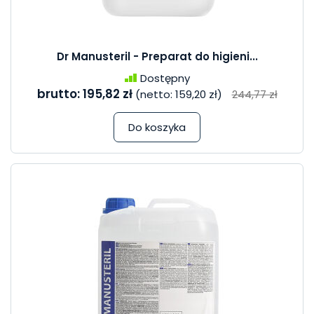
Dr Manusteril - Preparat do higieni...
Dostępny
brutto:
195,82 zł
(netto:
159,20 zł
)
244,77 zł
Do koszyka