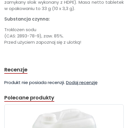
zamykany słoik wykonany z HDPE). Masa netto tabletek
w opakowaniu to 33 g (10 x 3,3 g).
Substancja czynna:
Troklozen sodu
(CAS: 2893-78-9), zaw. 85%.
Przed użyciem zapoznaj się z ulotką!
Recenzje
Produkt nie posiada recenzji.
Dodaj recenzję
Polecane produkty