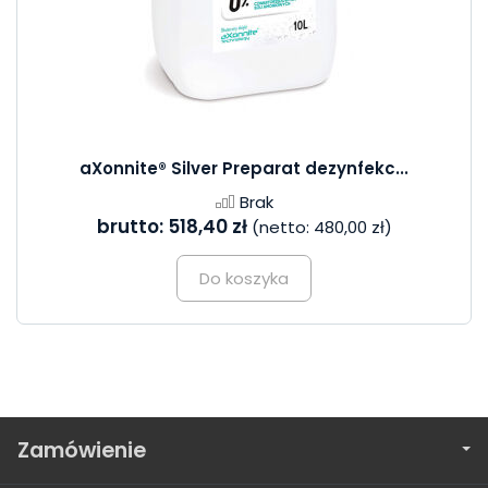
aXonnite® Silver Preparat dezynfekc...
Brak
brutto:
518,40 zł
(netto:
480,00 zł
)
Do koszyka
Zamówienie