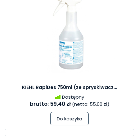
KIEHL RapiDes 750ml (ze spryskiwacz...
Dostępny
brutto:
59,40 zł
(netto:
55,00 zł
)
Do koszyka