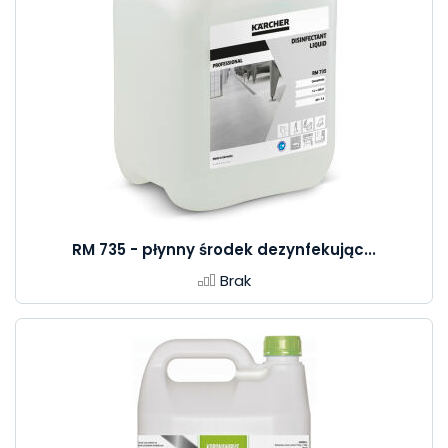
RM 735 - płynny środek dezynfekując...
Brak