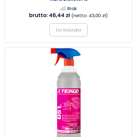
Brak
brutto:
46,44 zł
(netto:
43,00 zł
)
Do koszyka