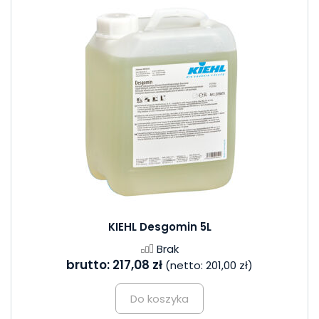
KIEHL Desgomin 5L
Brak
brutto:
217,08 zł
(netto:
201,00 zł
)
Do koszyka