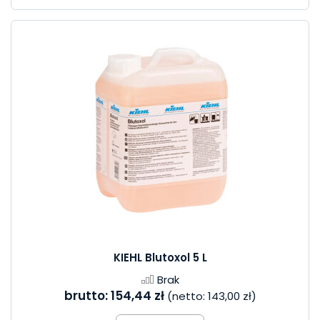
KIEHL Blutoxol 5 L
Brak
brutto:
154,44 zł
(netto:
143,00 zł
)