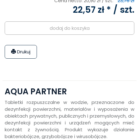
Cena netto:
20,90 zł
/ szt.
23,76 zł
22,57 zł *
/ szt.
dodaj do koszyka
Drukuj
AQUA PARTNER
Tabletki rozpuszczalne w wodzie, przeznaczone do
dezynfekcji powierzchni, materiałów i wyposażenia w
obiektach prywatnych, publicznych i przemysłowych, do
dezynfekcji powierzchni i urządzeń mogących mieć
kontakt z żywnością. Produkt wykazuje działanie
bakteriobójcze, grzybobójcze i wirusobójcze.